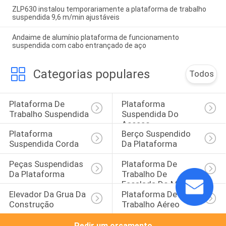
ZLP630 instalou temporariamente a plataforma de trabalho
suspendida 9,6 m/min ajustáveis
Andaime de alumínio plataforma de funcionamento
suspendida com cabo entrançado de aço
Categorias populares
Todos
Plataforma De 
Plataforma 
Trabalho Suspendida
Suspendida Do 
Acesso
Plataforma 
Berço Suspendido 
Suspendida Corda
Da Plataforma
Peças Suspendidas 
Plataforma De 
Da Plataforma
Trabalho De 
Escalada Do Mastro
Elevador Da Grua Da 
Plataforma De 
Construção
Trabalho Aéreo
Pedir um orçamento