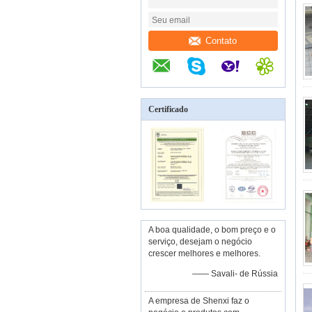
Contato
Certificado
A boa qualidade, o bom preço e o
serviço, desejam o negócio
crescer melhores e melhores.
—— Savali- de Rússia
A empresa de Shenxi faz o