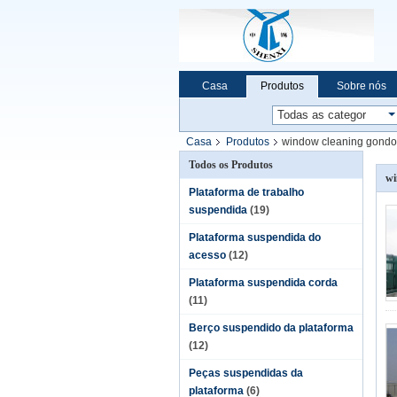
Casa
Produtos
Sobre nós
Notícia da empresa
Casa
Produtos
window cleaning gondo
Todos os Produtos
wi
Plataforma de trabalho
suspendida
(19)
Plataforma suspendida do
acesso
(12)
Plataforma suspendida corda
(11)
Berço suspendido da plataforma
(12)
Peças suspendidas da
plataforma
(6)