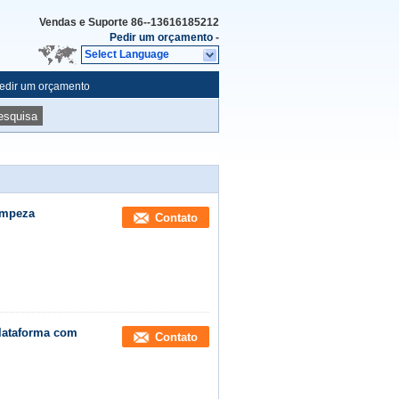
Vendas e Suporte
86--13616185212
Pedir um orçamento
-
Select Language
edir um orçamento
esquisa
impeza
Contato
plataforma com
Contato