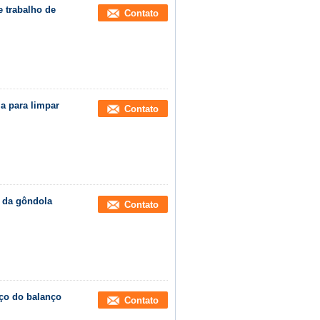
e trabalho de
Contato
a para limpar
Contato
n da gôndola
Contato
aço do balanço
Contato